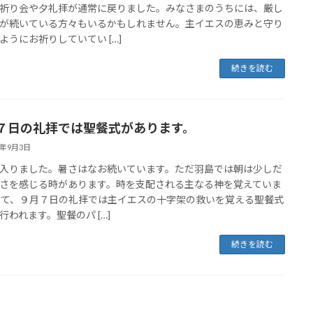
祈り会や夕礼拝が通常に戻りました。みなさまのうちには、厳し
が続いている方々もいるかもしれません。主イエスの恵みと守り
ようにお祈りしていてい […]
続きを読む
７日の礼拝では聖餐式があります。
5年9月3日
入りました。暑さはなお続いています。ただ羽島では朝は少しだ
さを感じる時があります。時を支配される主なる神を覚えていま
さて、９月７日の礼拝では主イエスの十字架の救いを覚える聖餐式
行われます。聖餐のパ […]
続きを読む