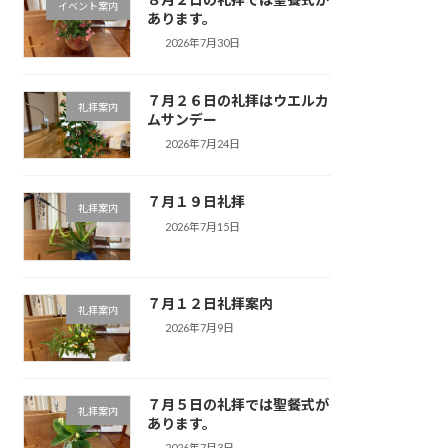
イベント案内
あります。
2026年7月30日
７月２６日の礼拝はウエルカ
礼拝案内
ムサンデー
2026年7月24日
７月１９日礼拝
礼拝案内
2026年7月15日
７月１２日礼拝案内
礼拝案内
2026年7月9日
７月５日の礼拝では聖餐式が
礼拝案内
あります。
2026年7月3日