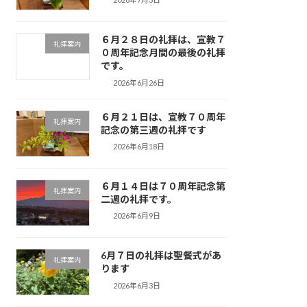
６月２８日の礼拝は、宣教７
礼拝案内
０周年記念月間の最後の礼拝
です。
2026年6月26日
６月２１日は、宣教７０周年
礼拝案内
記念の第三週の礼拝です
2026年6月18日
６月１４日は７０周年記念第
礼拝案内
二週の礼拝です。
2026年6月9日
6月７日の礼拝は聖餐式があ
礼拝案内
ります
2026年6月3日