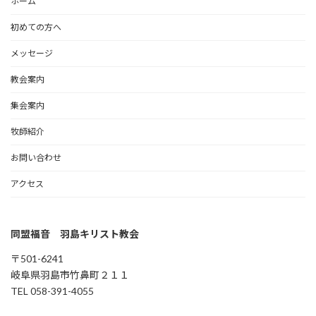
ホーム
初めての方へ
メッセージ
教会案内
集会案内
牧師紹介
お問い合わせ
アクセス
同盟福音 羽島キリスト教会
〒501-6241
岐阜県羽島市竹鼻町２１１
TEL 058-391-4055