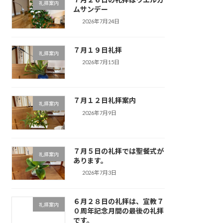
礼拝案内
ムサンデー
2026年7月24日
７月１９日礼拝
礼拝案内
2026年7月15日
７月１２日礼拝案内
礼拝案内
2026年7月9日
７月５日の礼拝では聖餐式が
礼拝案内
あります。
2026年7月3日
６月２８日の礼拝は、宣教７
礼拝案内
０周年記念月間の最後の礼拝
です。