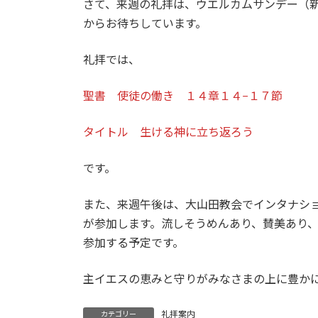
さて、来週の礼拝は、ウエルカムサンデー（
:
からお待ちしています。
礼拝では、
聖書 使徒の働き １４章１４−１７節
タイトル 生ける神に立ち返ろう
です。
また、来週午後は、大山田教会でインタナシ
が参加します。流しそうめんあり、賛美あり
参加する予定です。
主イエスの恵みと守りがみなさまの上に豊か
礼拝案内
カテゴリー