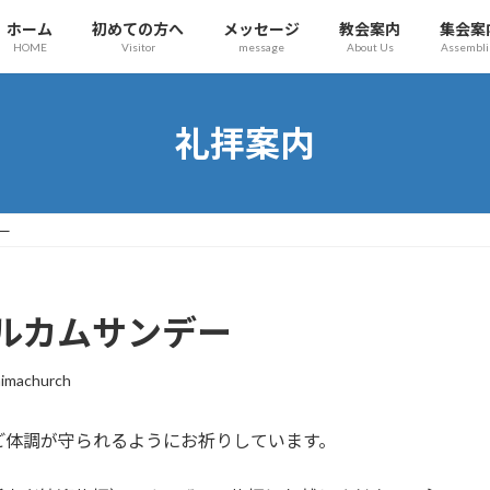
ホーム
初めての方へ
メッセージ
教会案内
集会案
HOME
Visitor
message
About Us
Assembli
礼拝案内
ー
ルカムサンデー
imachurch
ご体調が守られるようにお祈りしています。