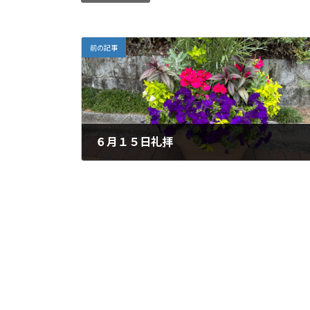
前の記事
６月１５日礼拝
2025年6月11日