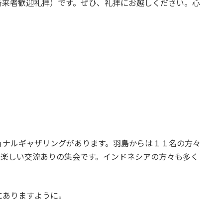
新来者歓迎礼拝）です。ぜひ、礼拝にお越しください。心
ョナルギャザリングがあります。羽島からは１１名の方々
、楽しい交流ありの集会です。インドネシアの方々も多く
にありますように。