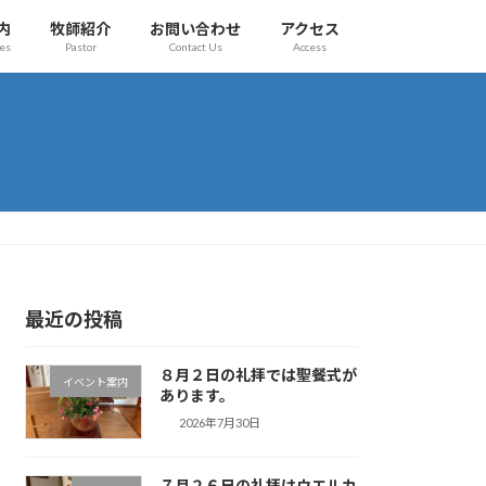
内
牧師紹介
お問い合わせ
アクセス
es
Pastor
Contact Us
Access
最近の投稿
８月２日の礼拝では聖餐式が
イベント案内
あります。
2026年7月30日
７月２６日の礼拝はウエルカ