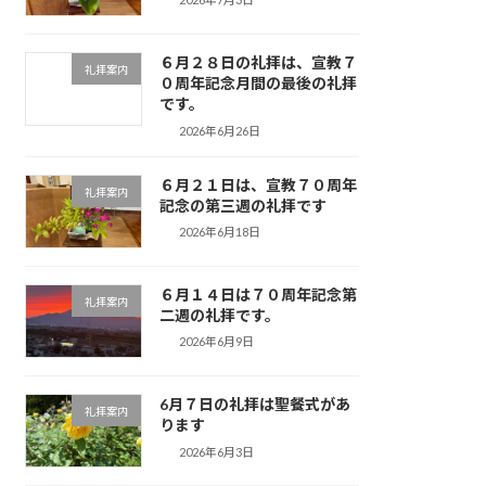
６月２８日の礼拝は、宣教７
礼拝案内
０周年記念月間の最後の礼拝
です。
2026年6月26日
６月２１日は、宣教７０周年
礼拝案内
記念の第三週の礼拝です
2026年6月18日
６月１４日は７０周年記念第
礼拝案内
二週の礼拝です。
2026年6月9日
6月７日の礼拝は聖餐式があ
礼拝案内
ります
2026年6月3日