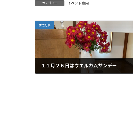
イベント案内
カテゴリー
:
前の記事
１１月２６日はウエルカムサンデー
2023年11月21日