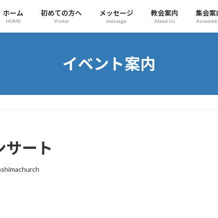
ホーム
初めての方へ
メッセージ
教会案内
集会案
HOME
Visitor
message
About Us
Assembli
イベント案内
ンサート
ashimachurch