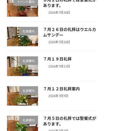
イベント案内
あります。
2026年7月30日
７月２６日の礼拝はウエルカ
礼拝案内
ムサンデー
2026年7月24日
７月１９日礼拝
礼拝案内
2026年7月15日
７月１２日礼拝案内
礼拝案内
2026年7月9日
７月５日の礼拝では聖餐式が
礼拝案内
あります。
2026年7月3日