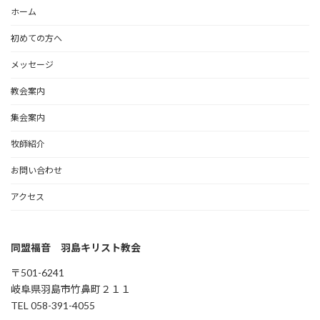
ホーム
初めての方へ
メッセージ
教会案内
集会案内
牧師紹介
お問い合わせ
アクセス
同盟福音 羽島キリスト教会
〒501-6241
岐阜県羽島市竹鼻町２１１
TEL 058-391-4055