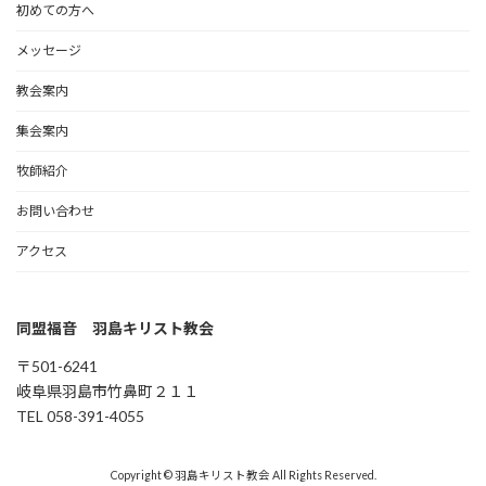
初めての方へ
メッセージ
教会案内
集会案内
牧師紹介
お問い合わせ
アクセス
同盟福音 羽島キリスト教会
〒501-6241
岐阜県羽島市竹鼻町２１１
TEL 058-391-4055
Copyright © 羽島キリスト教会 All Rights Reserved.