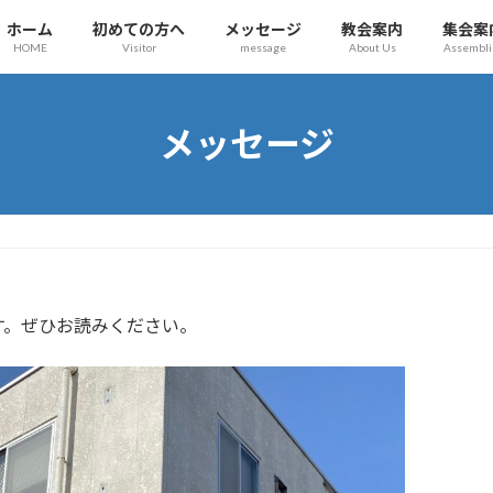
ホーム
初めての方へ
メッセージ
教会案内
集会案
HOME
Visitor
message
About Us
Assembli
メッセージ
す。ぜひお読みください。